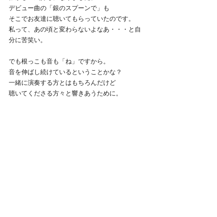
デビュー曲の「銀のスプーンで」も
そこでお友達に聴いてもらっていたのです。
私って、あの頃と変わらないよなあ・・・と自
分に苦笑い。
でも根っこも音も「ね」ですから。
音を伸ばし続けているということかな？
一緒に演奏する方とはもちろんだけど
聴いてくださる方々と響きあうために。