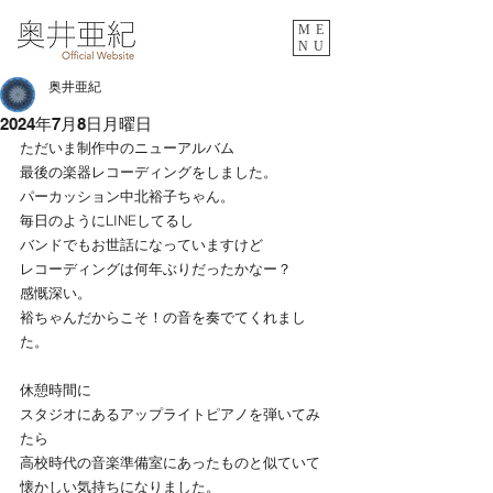
ME
NU
奥井亜紀
2024年7月8日月曜日
ただいま制作中のニューアルバム
最後の楽器レコーディングをしました。
パーカッション中北裕子ちゃん。
毎日のようにLINEしてるし
バンドでもお世話になっていますけど
レコーディングは何年ぶりだったかなー？
感慨深い。
裕ちゃんだからこそ！の音を奏でてくれまし
た。
休憩時間に
スタジオにあるアップライトピアノを弾いてみ
たら
高校時代の音楽準備室にあったものと似ていて
懐かしい気持ちになりました。