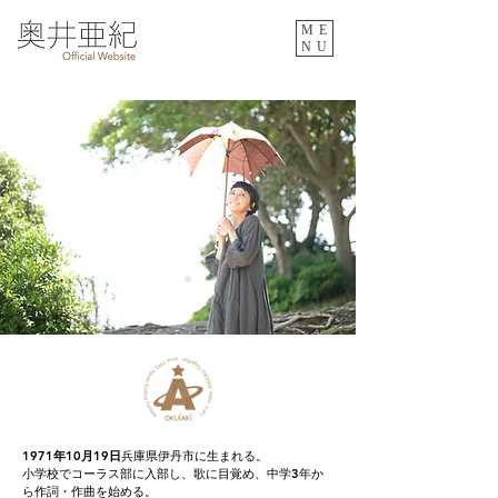
ME
NU
1971年10月19日
兵庫県伊丹市に生まれる。
小学校でコーラス部に入部し、歌に目覚め、中学3年か
ら作詞・作曲を始める。