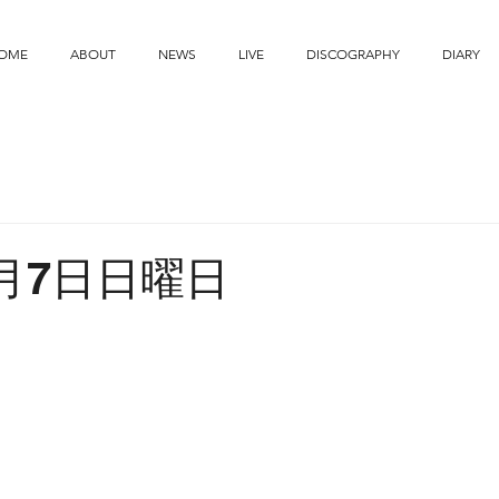
OME
ABOUT
NEWS
LIVE
DISCOGRAPHY
DIARY
7月7日日曜日