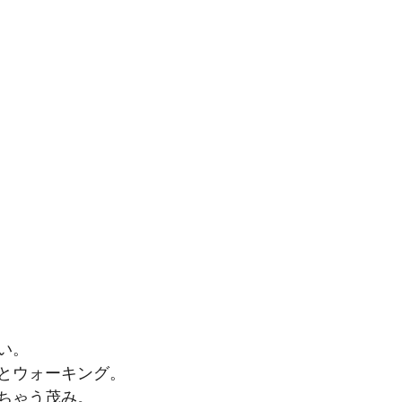
い。
とウォーキング。
ちゃう茂み。