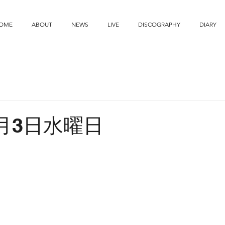
OME
ABOUT
NEWS
LIVE
DISCOGRAPHY
DIARY
7月3日水曜日