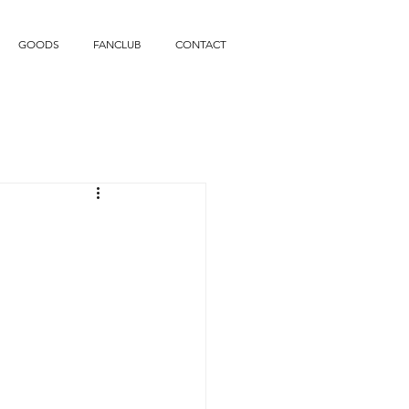
GOODS
FANCLUB
CONTACT