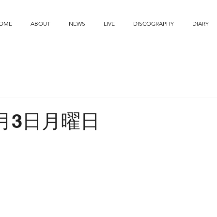
OME
ABOUT
NEWS
LIVE
DISCOGRAPHY
DIARY
6月3日月曜日