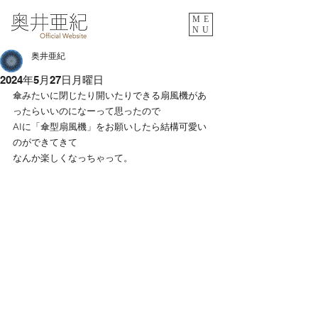
ME
NU
奥井亜紀
2024年5月27日月曜日
傘みたいに閉じたり開いたりできる扇風機があ
ったらいいのになーって思ったので
AIに「傘型扇風機」をお願いしたら結構可愛い
のができてきて
なんか楽しくなっちゃって。