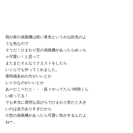
我が家の扇風機は暗い黄色というか山吹色のよ
うな色なので
そうだ！ひまわり型の扇風機があったらめっち
ゃ可愛い！と思って
またまたそんなリクエストをしたら
いくらでも作ってくれました。
透明感多めの方がいいとか
レトロなのがいいとか
あーだこーだと・・・延々やってたら1時間くら
い経ってる！
でも本当に透明な花びらでひまわり型だと大き
いのは迫力ありすぎだから
小型の扇風機があったら可愛い気がするんだよ
ねー。