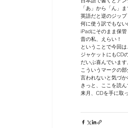
日本語で書くとアン
「あ」から「ん」ま
英語だと逆のジップ
何に使う訳でもない
iPadにそのまま保
昔の私、えらい！
ということで今回は
ジャケットにもCD
だいぶ喜んでいます
こういうマークの部
言われないと気づか
きっと、ここを読ん
来月、CDを手に取