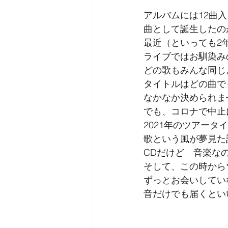
アルバムには12曲
曲として誕生したの
最近（といっても2
ライブではお馴染み
どの歌もみんな同じ
タイトルはどの曲で
なかなか決められま
でも、コロナで中止
2021年のツアータ
歌という風が夢見た
CDだけど　音楽な
そして、この時から
ずっとお会いしてい
音だけでも届くとい