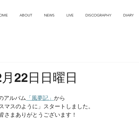
OME
ABOUT
NEWS
LIVE
DISCOGRAPHY
DIARY
12月22日日曜日
売のアルバム
「風夢記」
から
スマスのように」スタートしました。
皆さまありがとうございます！