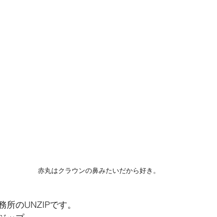
赤丸はクラウンの鼻みたいだから好き。
所のUNZIPです。