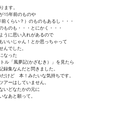
入ります。
が15年前のものや
年前くらい？）のものもあるし・・・
のものも・・・とにかく・・・
ように思い入れがあるので
もいいじゃん！とか思っちゃって
せんでした。
になった
イトル「風夢記(かざむき）」を見たら
記録集なんだと閃きました。
のだけど　本！みたいな気持ちです。
ツアーはしていません。
ないどなたかの元に
いなあと願って。