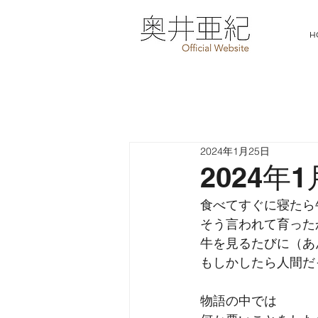
H
2024年1月25日
2024年
食べてすぐに寝たら
そう言われて育った
牛を見るたびに（あ
もしかしたら人間だ
物語の中では