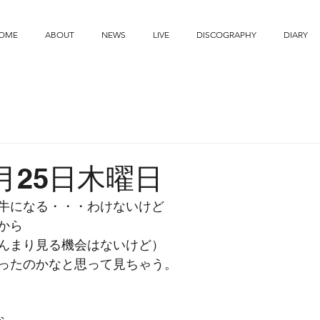
OME
ABOUT
NEWS
LIVE
DISCOGRAPHY
DIARY
1月25日木曜日
牛になる・・・わけないけど
から
んまり見る機会はないけど）
ったのかなと思って見ちゃう。