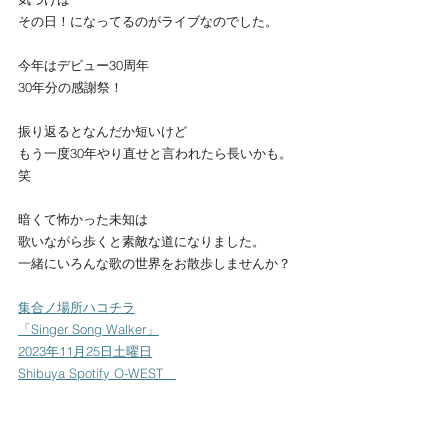
その日！になってるのがライブなのでした。
今年はデビュー30周年
30年分の感謝祭！
振り返るとなんだか短いけど
もう一度30年やり直せと言われたら長いかも。
笑
暗くて怖かった未知は
歌いながら歩くと素敵な道になりました。
一緒にいろんな歌の世界をお散歩しませんか？
集合ノ場所ハコチラ
「Singer Song Walker」
2023年11月25日土曜日
Shibuya Spotify O-WEST　