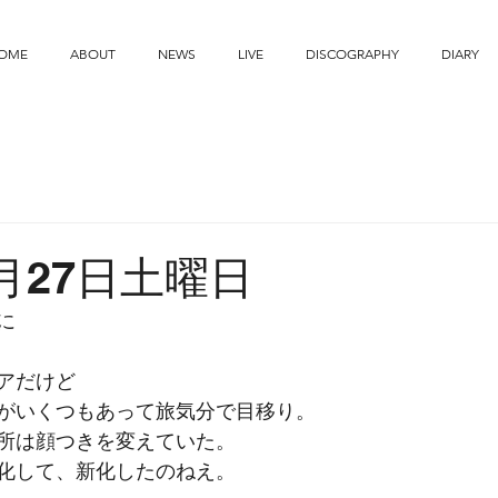
OME
ABOUT
NEWS
LIVE
DISCOGRAPHY
DIARY
5月27日土曜日
に
アだけど
がいくつもあって旅気分で目移り。
所は顔つきを変えていた。
化して、新化したのねえ。