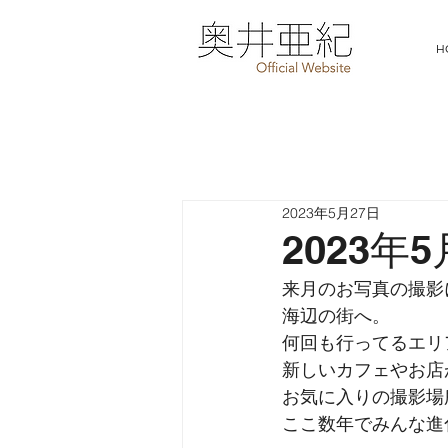
H
2023年5月27日
2023年
来月のお写真の撮影
海辺の街へ。
何回も行ってるエリ
新しいカフェやお店
お気に入りの撮影場
ここ数年でみんな進