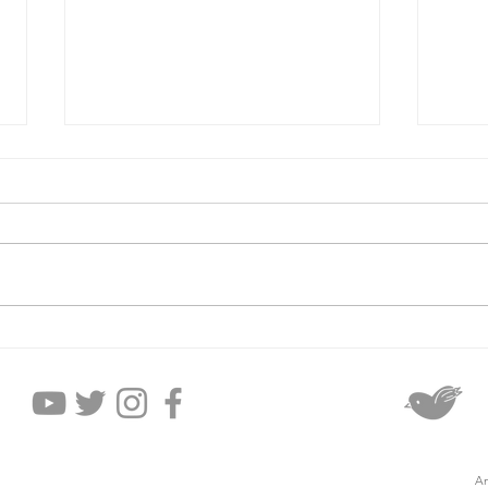
2026年8月5日水曜日
20
An