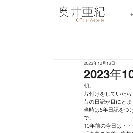
H
2023年10月16日
2023年
朝。
片付けをしていたら
昔の日記が目にとま
当時は5年日記をつ
で。
10年前の今日は・