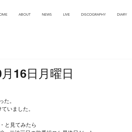
OME
ABOUT
NEWS
LIVE
DISCOGRAPHY
DIARY
10月16日月曜日
った。
けていました。
・・と見てみたら