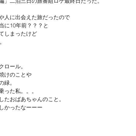
編」二泊三日の旅番組ロケ最終日だった。
や人に出会えた旅だったので
当に10年前？？？と
てしまったけど
。
クロール。
焼けのことや
の緑。
乗った私。。。
したおばあちゃんのこと。
しかったなーーー