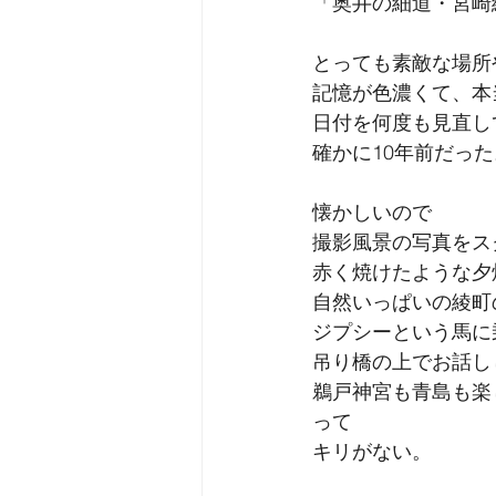
「奥井の細道・宮崎
とっても素敵な場所
記憶が色濃くて、本
日付を何度も見直し
確かに10年前だった
懐かしいので
撮影風景の写真をス
赤く焼けたような夕
自然いっぱいの綾町
ジプシーという馬に
吊り橋の上でお話し
鵜戸神宮も青島も楽
って
キリがない。