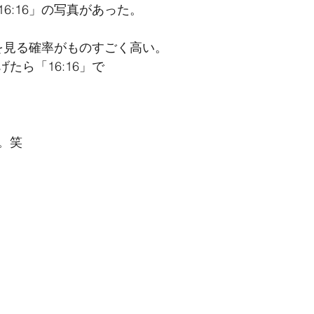
6:16」の写真があった。
」を見る確率がものすごく高い。
たら「16:16」で
。笑