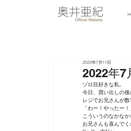
H
2022年7月11日
2022年
ゾロ目好きな私。
今日、買い出しの後の
レジでお兄さんが数
「わー！やったー！
こういうのなかなか
お兄さんも喜んでく