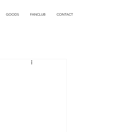
GOODS
FANCLUB
CONTACT