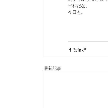
平和だな。
今日も。
最新記事