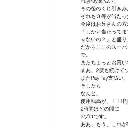
PayPay支払い。
その後のくじ引きみ
それも３等が当たっ
今度はお兄さんの方
「しかも当たってま
ゃないの？」と盛り
だからここのスーパ
で。
またちょっとお買い
まあ、2度も続けて
またPayPay支払い
そしたら
なんと。
使用残高が、1111
2時間ほどの間に
2ゾロです。
ああ、もう、これが