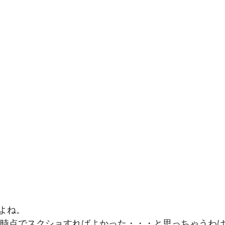
よね。
9分時点でスクショすればよかった・・・と思っちゃうわ