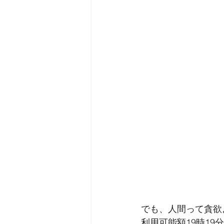
でも、人間って貪欲
利用可能額19時1