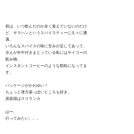
前は、いつ飲んだのか全く覚えていないのだけ
ど、サマハンというスパイスティーに久々に遭
遇。
いろんなスパイスの味に甘みが足してあって、
冷えが年中付きまとっている私にはサイコーの
飲み物。
インスタントコーヒーのような顆粒になってま
す。
パッケージがかわゆい！
ちょっと漢方薬っぽいところも好き。
原産国はスリランカ
はー。
行ってみたい。。。