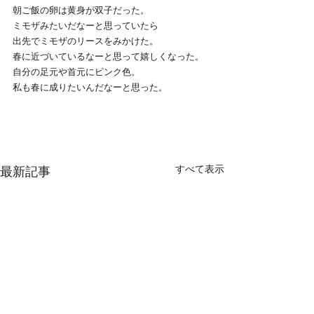
朝ご飯の卵は黄身が双子だった。
ミモザみたいだなーと思っていたら
出先でミモザのリースをみかけた。
春に近づいているなーと思って嬉しくなった。
自分の足元や首元にピンク色。
私も春に成りたいんだなーと思った。
すべて表示
最新記事