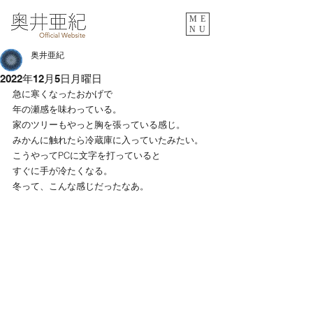
ME
NU
奥井亜紀
2022年12月5日月曜日
急に寒くなったおかげで
年の瀬感を味わっている。
家のツリーもやっと胸を張っている感じ。
みかんに触れたら冷蔵庫に入っていたみたい。
こうやってPCに文字を打っていると
すぐに手が冷たくなる。
冬って、こんな感じだったなあ。