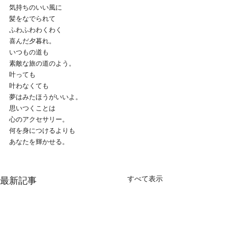
気持ちのいい風に
髪をなでられて
ふわふわわくわく
喜んだ夕暮れ。
いつもの道も
素敵な旅の道のよう。
叶っても
叶わなくても
夢はみたほうがいいよ。
思いつくことは
心のアクセサリー。
何を身につけるよりも
あなたを輝かせる。
すべて表示
最新記事