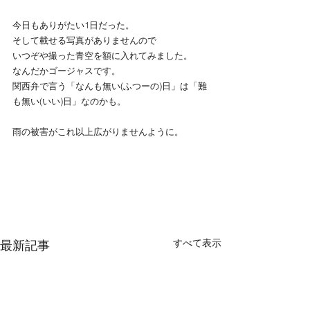
今日もありがたい1日だった。
そして載せる写真がありませんので
いつぞや撮った青空を額に入れてみました。
なんだかゴージャスです。
関西弁で言う「なんも無い(ふつーの)日」は「難
も無い(いい)日」なのかも。
雨の被害がこれ以上広がりませんように。
すべて表示
最新記事