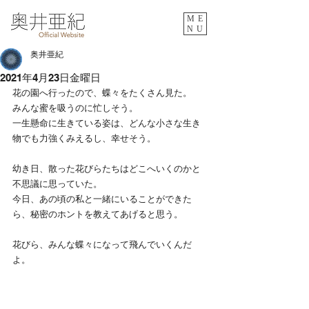
ME
NU
奥井亜紀
2021年4月23日金曜日
花の園へ行ったので、蝶々をたくさん見た。
みんな蜜を吸うのに忙しそう。
一生懸命に生きている姿は、どんな小さな生き
物でも力強くみえるし、幸せそう。
幼き日、散った花びらたちはどこへいくのかと
不思議に思っていた。
今日、あの頃の私と一緒にいることができた
ら、秘密のホントを教えてあげると思う。
花びら、みんな蝶々になって飛んでいくんだ
よ。