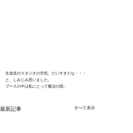
生放送のスタジオの空気、だいすきだな・・・
と、しみじみ思いました。
ブースの中は私にとって魔法の国。
すべて表示
最新記事