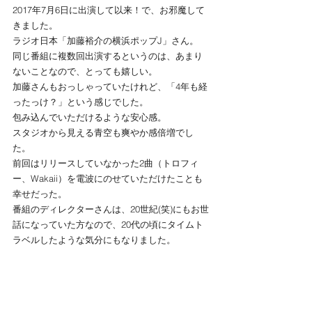
2017年7月6日に出演して以来！で、お邪魔して
きました。
ラジオ日本「加藤裕介の横浜ポップJ」さん。
同じ番組に複数回出演するというのは、あまり
ないことなので、とっても嬉しい。
加藤さんもおっしゃっていたけれど、「4年も経
ったっけ？」という感じでした。
包み込んでいただけるような安心感。
スタジオから見える青空も爽やか感倍増でし
た。
前回はリリースしていなかった2曲（トロフィ
ー、Wakaii）を電波にのせていただけたことも
幸せだった。
番組のディレクターさんは、20世紀(笑)にもお世
話になっていた方なので、20代の頃にタイムト
ラベルしたような気分にもなりました。