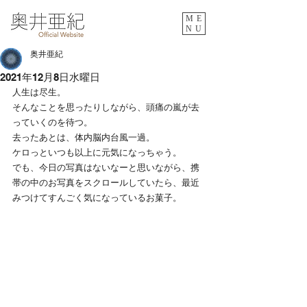
ME
NU
奥井亜紀
2021年12月8日水曜日
人生は尽生。
そんなことを思ったりしながら、頭痛の嵐が去
っていくのを待つ。
去ったあとは、体内脳内台風一過。
ケロっといつも以上に元気になっちゃう。
でも、今日の写真はないなーと思いながら、携
帯の中のお写真をスクロールしていたら、最近
みつけてすんごく気になっているお菓子。