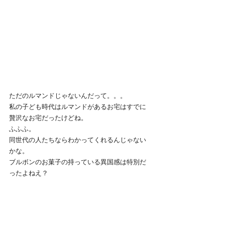
ただのルマンドじゃないんだって。。。
私の子ども時代はルマンドがあるお宅はすでに
贅沢なお宅だったけどね。
ふふふ。
同世代の人たちならわかってくれるんじゃない
かな。
ブルボンのお菓子の持っている異国感は特別だ
ったよねえ？