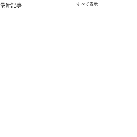
すべて表示
最新記事
コメント
2026年8月5日水曜日
2026年8月4日