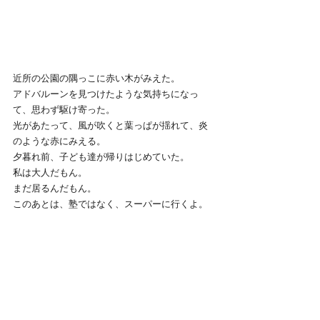
近所の公園の隅っこに赤い木がみえた。
アドバルーンを見つけたような気持ちになっ
て、思わず駆け寄った。
光があたって、風が吹くと葉っぱが揺れて、炎
のような赤にみえる。
夕暮れ前、子ども達が帰りはじめていた。
私は大人だもん。
まだ居るんだもん。
このあとは、塾ではなく、スーパーに行くよ。