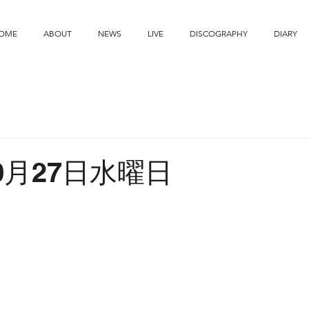
OME
ABOUT
NEWS
LIVE
DISCOGRAPHY
DIARY
10月27日水曜日