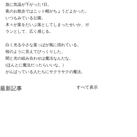
急に気温が下がった1日。
夜のお散歩ではニット帽がちょうどよかった。
いつもみている公園。
木々が葉をだいぶ落としてしまったせいか、ガ
ランとして、広く感じる。
白く光る小さな葉っぱが風に揺れている。
桜のように見えてびっくりした。
闇と光の組み合わせは魔法なんだな。
(ほんとに魔法だったらいいな。)
がんばっている人たちにサクラサクの魔法。
すべて表示
最新記事