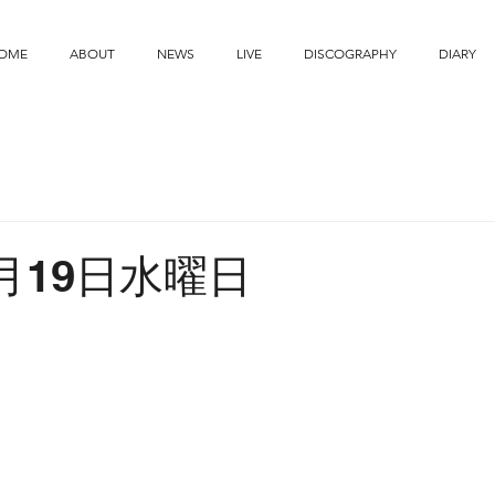
OME
ABOUT
NEWS
LIVE
DISCOGRAPHY
DIARY
2月19日水曜日