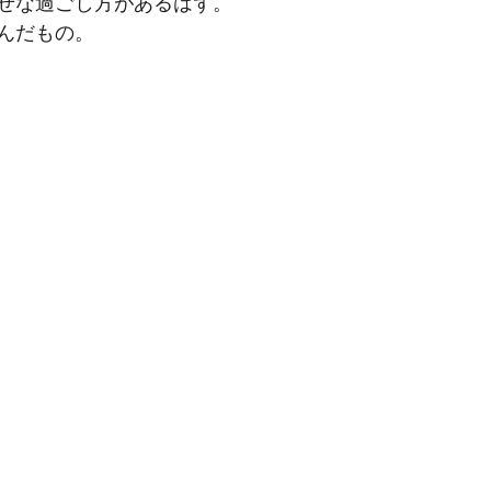
せな過ごし方があるはず。
んだもの。