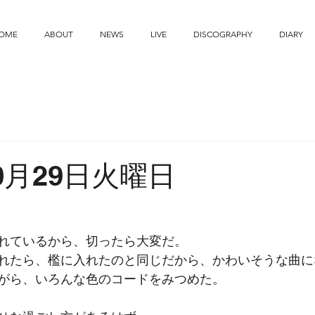
OME
ABOUT
NEWS
LIVE
DISCOGRAPHY
DIARY
10月29日火曜日
れているから、切ったら大変だ。
れたら、檻に入れたのと同じだから、かわいそうな曲に
がら、いろんな色のコードをみつめた。