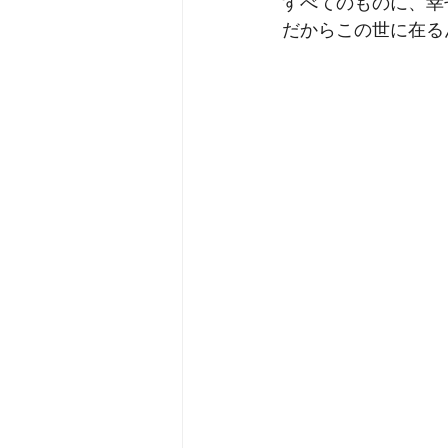
すべてのものに、幸
だからこの世に在る