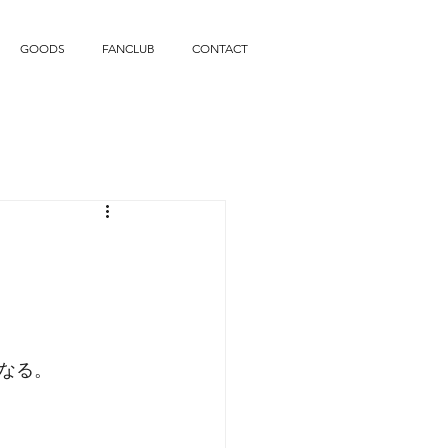
GOODS
FANCLUB
CONTACT
なる。