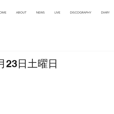
OME
ABOUT
NEWS
LIVE
DISCOGRAPHY
DIARY
6月23日土曜日