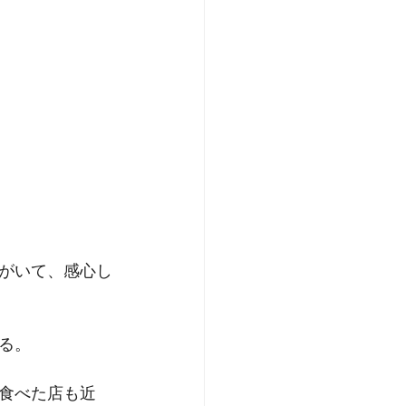
がいて、感心し
る。
食べた店も近