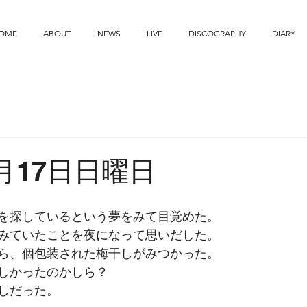
OME
ABOUT
NEWS
LIVE
DISCOGRAPHY
DIARY
9月17日日曜日
を探しているという夢をみて目覚めた。
みていたことを夜になって思いだした。
ら、個包装された梅干しがみつかった。
しかったのかしら？
しだった。