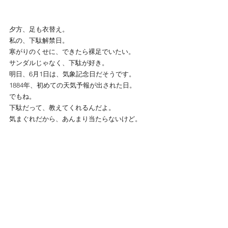
夕方、足も衣替え。
私の、下駄解禁日。
寒がりのくせに、できたら裸足でいたい。
サンダルじゃなく、下駄が好き。
明日、6月1日は、気象記念日だそうです。
1884年、初めての天気予報が出された日。
でもね。
下駄だって、教えてくれるんだよ。
気まぐれだから、あんまり当たらないけど。