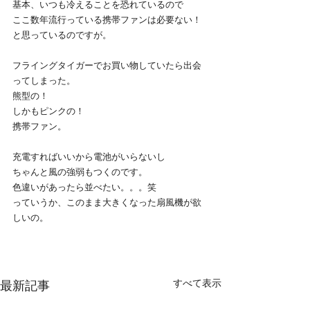
基本、いつも冷えることを恐れているので
ここ数年流行っている携帯ファンは必要ない！
と思っているのですが。
フライングタイガーでお買い物していたら出会
ってしまった。
熊型の！
しかもピンクの！
携帯ファン。
充電すればいいから電池がいらないし
ちゃんと風の強弱もつくのです。
色違いがあったら並べたい。。。笑
っていうか、このまま大きくなった扇風機が欲
しいの。
すべて表示
最新記事