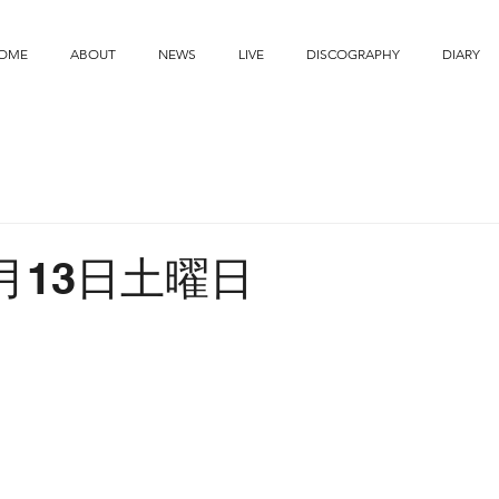
OME
ABOUT
NEWS
LIVE
DISCOGRAPHY
DIARY
6月13日土曜日