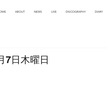
OME
ABOUT
NEWS
LIVE
DISCOGRAPHY
DIARY
5月7日木曜日