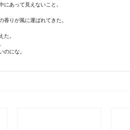
中にあって見えないこと。
の香りが風に運ばれてきた。
えた。
。
いのにな。