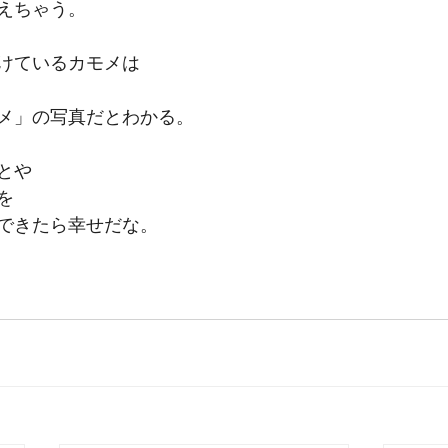
えちゃう。
けているカモメは
メ」の写真だとわかる。
とや
を
できたら幸せだな。