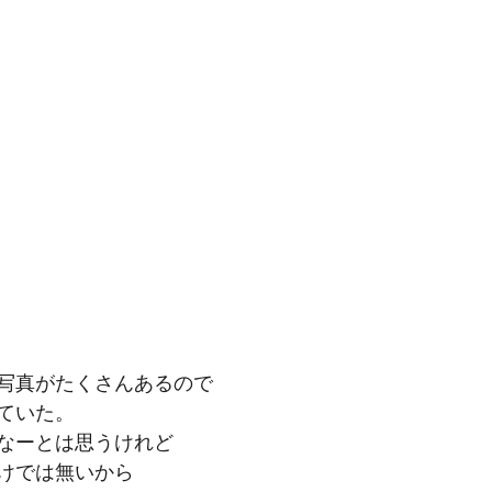
写真がたくさんあるので
ていた。
なーとは思うけれど
けでは無いから