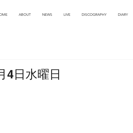
OME
ABOUT
NEWS
LIVE
DISCOGRAPHY
DIARY
3月4日水曜日