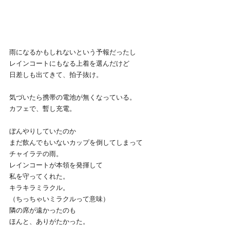
雨になるかもしれないという予報だったし
レインコートにもなる上着を選んだけど
日差しも出てきて、拍子抜け。
気づいたら携帯の電池が無くなっている。
カフェで、暫し充電。
ぼんやりしていたのか
まだ飲んでもいないカップを倒してしまって
チャイラテの雨。
レインコートが本領を発揮して
私を守ってくれた。
キラキラミラクル。
（ちっちゃいミラクルって意味）
隣の席が遠かったのも
ほんと、ありがたかった。