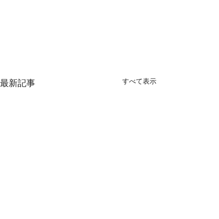
すべて表示
最新記事