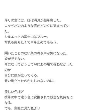
帰りの空には、ほぼ満月が顔を出した。
コッペパンのような雲がピンクに染まってい
た。
シルエットの富士山はブルー。
写真を撮りたくて車を止めてもらう。
聞いたことのない鳥の鳴き声が気になった。
姿が見えない。
今になってどうしてAIにあの場で尋ねなかった
のか
自分に腹が立ってくる。
青い鳥だったのかもしれないのに。
美しい色ほど
携帯の中で違う色に変換されて残念な気持ちに
なる。
でも、実際に見た色より