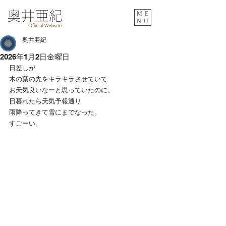
ME
NU
奥井亜紀
2026年1月2日金曜日
日差しが
木の葉の先をキラキラさせていて
お天気良いなーと思っていたのに。
日暮れたら天気予報通り
雨降ってきて雪にまでなった。
すごーい。