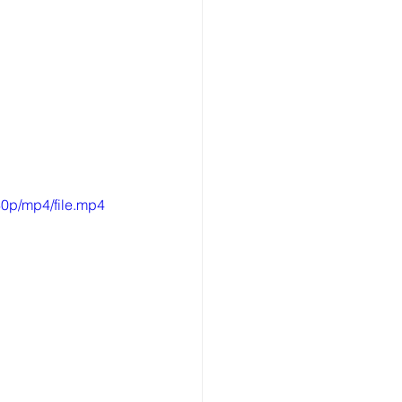
0p/mp4/file.mp4