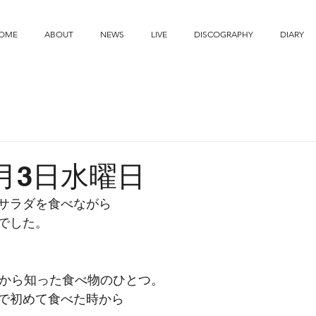
OME
ABOUT
NEWS
LIVE
DISCOGRAPHY
DIARY
9月3日水曜日
サラダを食べながら
でした。
てから知った食べ物のひとつ。
で初めて食べた時から