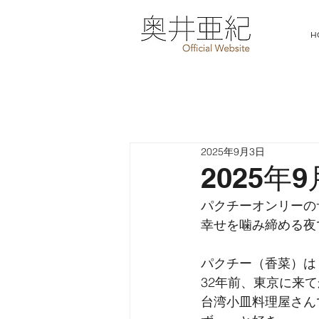
H
2025年9月3日
2025年
パクチーオンリーの
幸せを噛み締める夜
パクチー（香菜）は
32年前、東京に来
台湾小皿料理屋さん