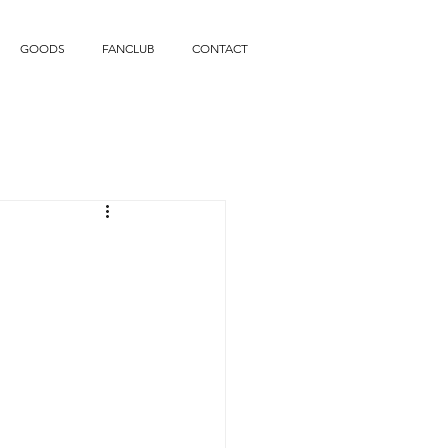
GOODS
FANCLUB
CONTACT