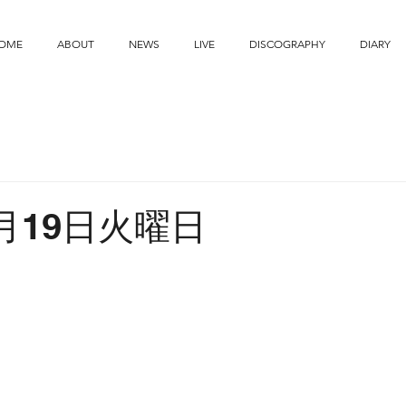
OME
ABOUT
NEWS
LIVE
DISCOGRAPHY
DIARY
8月19日火曜日