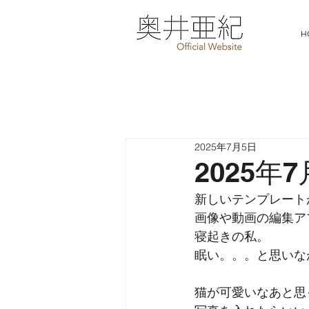
H
2025年7月5日
2025年
新しいテンプレート
画像や動画の編集ア
寝起きの私。
眠い。。。と思いな
猫が可愛いなあと思