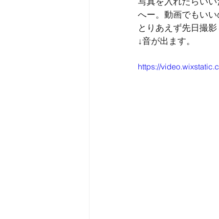
写真を入れたらいい
へー。動画でもいい
とりあえず先日撮影
↓音が出ます。
https://video.wixstat