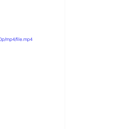
0p/mp4/file.mp4