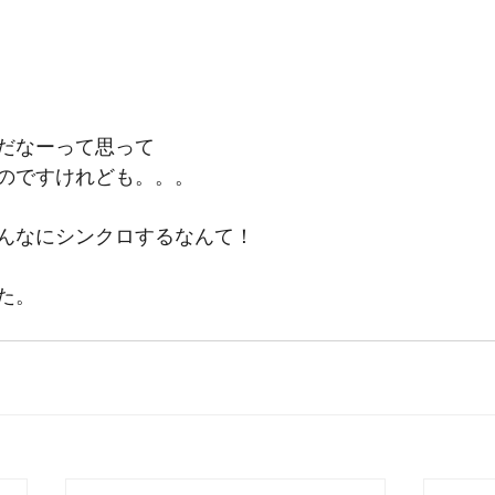
だなーって思って
のですけれども。。。
んなにシンクロするなんて！
た。