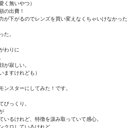
愛く無いやつ）
額の出費！
力が下がるのでレンズを買い変えなくちゃいけなかった
った。
がわりに
。
顔が寂しい。
いますけれども）
モンスターにしてみた！です。
てびっくり。
が
ているけれど、特徴を汲み取っていて感心。
ンクロしているけれど