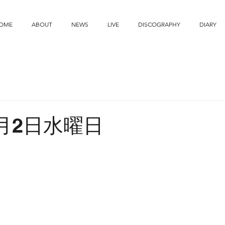
OME
ABOUT
NEWS
LIVE
DISCOGRAPHY
DIARY
7月2日水曜日