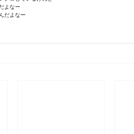
だよなー
んだよなー