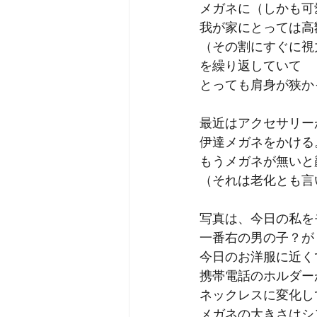
メガネに（しかも可
我が家にとっては高
（その割にすぐに視
を繰り返していて
とっても肩身が狭か
最近はアクセサリー
伊達メガネをかける
もうメガネが無いと
（それは老化とも言
写真は、今日の私を
一番右の男の子？が
今日のお洋服に近く
携帯電話のホルダー
ネックレスに変化し
メガネの大きさはシ