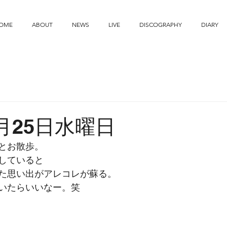
OME
ABOUT
NEWS
LIVE
DISCOGRAPHY
DIARY
6月25日水曜日
とお散歩。
していると
た思い出がアレコレが蘇る。
いたらいいなー。笑