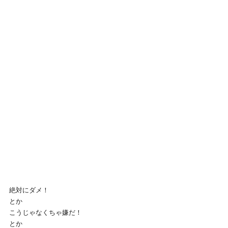
絶対にダメ！
とか
こうじゃなくちゃ嫌だ！
とか