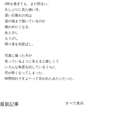
6時を過ぎても、まだ明るい。
久しぶりに見た細い月。
遅い日暮れの光は
道の端まで届いているのか
確かめたくなる。
あと少し
もう少し
帰り道を先延ばし。
写真に撮った月が
笑っているように見えると嬉しくて
いろんな角度を試しているうちに
空が暗くなってしまった。
時間切れですよーって言われたみたいだった。
すべて表示
最新記事