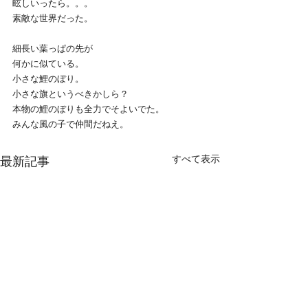
眩しいったら。。。
素敵な世界だった。
細長い葉っぱの先が
何かに似ている。
小さな鯉のぼり。
小さな旗というべきかしら？
本物の鯉のぼりも全力でそよいでた。
みんな風の子で仲間だねえ。
すべて表示
最新記事