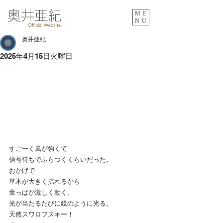
ME
NU
奥井亜紀
2025年4月15日火曜日
すごーく風が強くて
信号待ちでふらつくくらいだった。
おかげで
草木が大きく揺れるから
葉っぱが激しく動く。
光が当たるたびに鏡のように光る。
天然スワロフスキー！