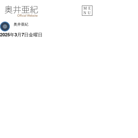
ME
NU
奥井亜紀
2025年3月7日金曜日