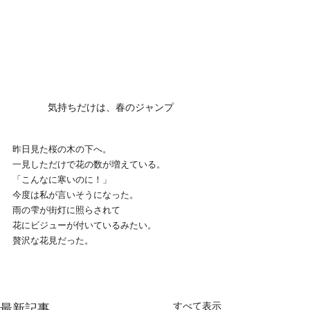
気持ちだけは、春のジャンプ
昨日見た桜の木の下へ。
一見しただけで花の数が増えている。
「こんなに寒いのに！」
今度は私が言いそうになった。
雨の雫が街灯に照らされて
花にビジューが付いているみたい。
贅沢な花見だった。
すべて表示
最新記事