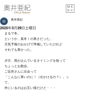
ME
NU
奥井亜紀
2025年3月29日土曜日
まるで冬。
というか、真冬！の寒さだった。
天気予報のおかげで準備していたけれど
それでも寒かった。
夕方、雨が止んでいるタイミングを狙って
ちょっとお散歩。
ご近所さんに出会って
「こんなに寒いのに！（出かけるの？）」っ
て。
外にいるのはお互い様だけど・・・