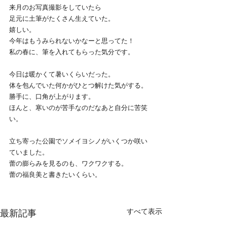
来月のお写真撮影をしていたら
足元に土筆がたくさん生えていた。
嬉しい。
今年はもうみられないかなーと思ってた！
私の春に、筆を入れてもらった気分です。
今日は暖かくて暑いくらいだった。
体を包んでいた何かがひとつ解けた気がする。
勝手に、口角が上がります。
ほんと、寒いのが苦手なのだなあと自分に苦笑
い。
立ち寄った公園でソメイヨシノがいくつか咲い
ていました。
蕾の膨らみを見るのも、ワクワクする。
蕾の福良美と書きたいくらい。
すべて表示
最新記事