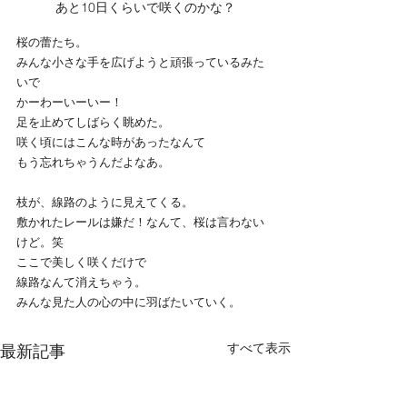
あと10日くらいで咲くのかな？
桜の蕾たち。
みんな小さな手を広げようと頑張っているみた
いで
かーわーいーいー！
足を止めてしばらく眺めた。
咲く頃にはこんな時があったなんて
もう忘れちゃうんだよなあ。
枝が、線路のように見えてくる。
敷かれたレールは嫌だ！なんて、桜は言わない
けど。笑
ここで美しく咲くだけで
線路なんて消えちゃう。
みんな見た人の心の中に羽ばたいていく。
すべて表示
最新記事