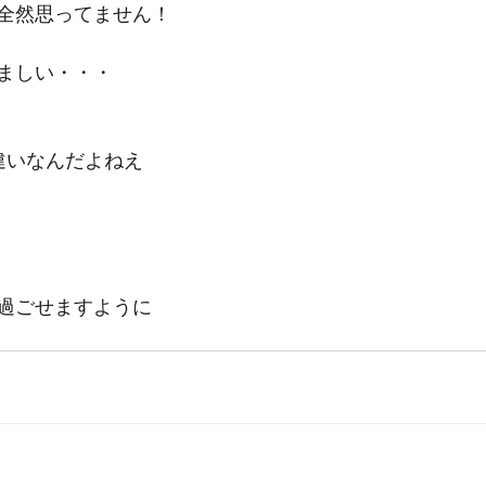
全然思ってません！
ましい・・・
違いなんだよねえ
過ごせますように