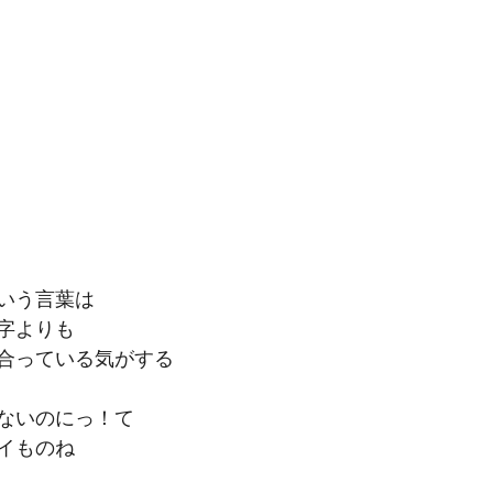
いう言葉は
字よりも
合っている気がする
ないのにっ！て
イものね