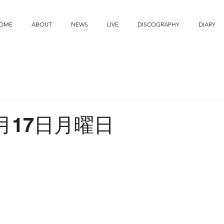
OME
ABOUT
NEWS
LIVE
DISCOGRAPHY
DIARY
3月17日月曜日