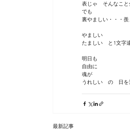
表じゃ　そんなこと
でも
裏やましい・・・羨
やましい
たましい　と1文字
明日も　
自由に　
魂が　
うれしい　の　日を
最新記事