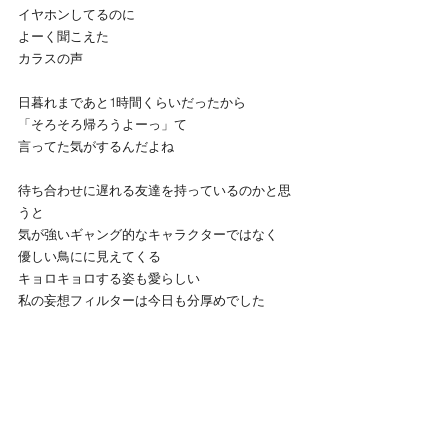
イヤホンしてるのに
よーく聞こえた
カラスの声
日暮れまであと1時間くらいだったから
「そろそろ帰ろうよーっ」て
言ってた気がするんだよね
待ち合わせに遅れる友達を持っているのかと思
うと
気が強いギャング的なキャラクターではなく
優しい鳥にに見えてくる
キョロキョロする姿も愛らしい
私の妄想フィルターは今日も分厚めでした