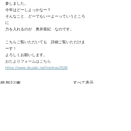
参しました。
今年はどーしよっかなー？
そんなこと、どーでもいーよーっていうところ
に
力を入れるのが　奥井亜紀　なのです。
こちらご覧いただいても　詳細ご覧いただけま
ーす！
よろしくお願いします。
おたよりフォームはこちら　
https://www.okuiaki.net/tosikosi2526
すべて表示
最新記事