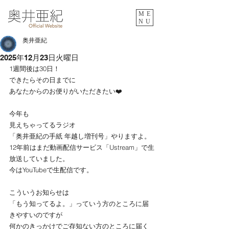
ME
NU
奥井亜紀
2025年12月23日火曜日
1週間後は30日！
できたらその日までに
あなたからのお便りがいただきたい❤️
今年も
見えちゃってるラジオ
「奥井亜紀の手紙 年越し増刊号」やりますよ。
12年前はまだ動画配信サービス「Ustream」で生
放送していました。
今はYouTubeで生配信です。
こういうお知らせは
「もう知ってるよ。」っていう方のところに届
きやすいのですが
何かのきっかけでご存知ない方のところに届く